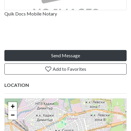
Quik Docs Mobile Notary
Send Message
Add to Favorites
LOCATION
+
−