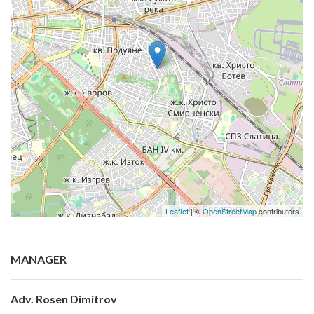
Leaflet
| ©
OpenStreetMap
contributors
MANAGER
Adv. Rosen Dimitrov