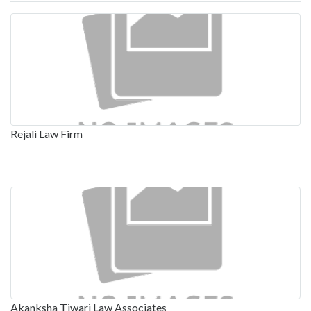
Rejali Law Firm
Akanksha Tiwari Law Associates