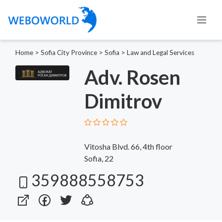
Home
>
Sofia City Province
>
Sofia
>
Law and Legal Services
Adv. Rosen
Dimitrov
Vitosha Blvd. 66, 4th floor
Sofia, 22
359888558753