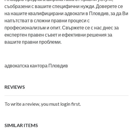
съобразени с вашите специфични нужди. Доверете се
на нашите квалифицирани адвокати в Пловдив, за да Ви
напътстват в сложни правни процеси с
професионализъм и опит. Свържете се с нас днес за
експертен правен съвет и ефективни решения за
вашите правни проблеми.
адвокатска кантора Пловдив
REVIEWS
To write a review, you must login first.
SIMILAR ITEMS