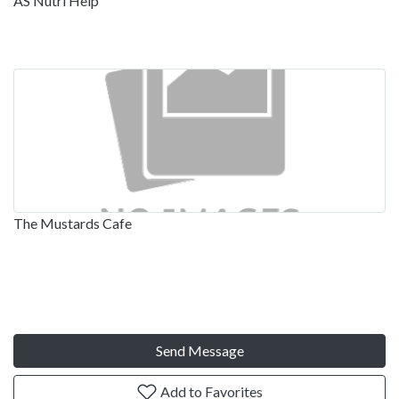
AS Nutri Help
The Mustards Cafe
Send Message
Add to Favorites