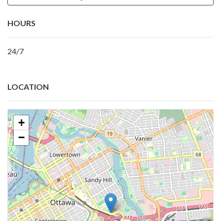
HOURS
24/7
LOCATION
+
−