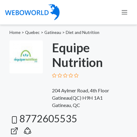
Home
>
Quebec
>
Gatineau
>
Diet and Nutrition
Equipe
Nutrition
204 Aylmer Road, 4th Floor
Gatineau(QC) H9H 1A1
Gatineau, QC
8772605535