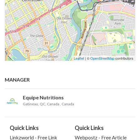
Leaflet
| ©
OpenStreetMap
contributors
MANAGER
Equipe Nutritions
Gatineau, QC, Canada
, Canada
Quick Links
Quick Links
Linkzworld - Free Link
Webpostz - Free Article