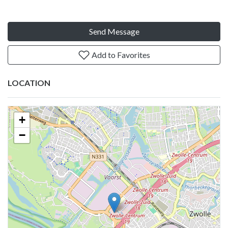
Send Message
Add to Favorites
LOCATION
+
−