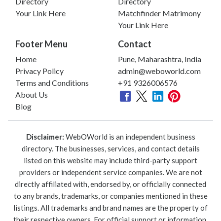
Directory
Directory
Your Link Here
Matchfinder Matrimony
Your Link Here
Footer Menu
Contact
Home
Pune, Maharashtra, India
Privacy Policy
admin@weboworld.com
Terms and Conditions
+91 9326006576
About Us
Blog
Disclaimer:
WebOWorld is an independent business
directory. The businesses, services, and contact details
listed on this website may include third-party support
providers or independent service companies. We are not
directly affiliated with, endorsed by, or officially connected
to any brands, trademarks, or companies mentioned in these
listings. All trademarks and brand names are the property of
their respective owners. For official support or information,