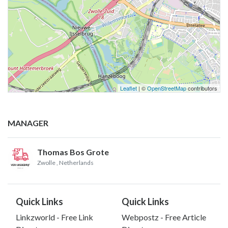
Leaflet
| ©
OpenStreetMap
contributors
MANAGER
Thomas Bos Grote
Zwolle
, Netherlands
Quick Links
Quick Links
Linkzworld - Free Link
Webpostz - Free Article