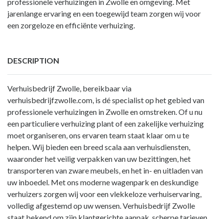
professionele verhuizingen in Zwolle en omgeving. Met
jarenlange ervaring en een toegewijd team zorgen wij voor
een zorgeloze en efficiënte verhuizing.
DESCRIPTION
Verhuisbedrijf Zwolle, bereikbaar via
verhuisbedrijfzwolle.com, is dé specialist op het gebied van
professionele verhuizingen in Zwolle en omstreken. Of u nu
een particuliere verhuizing plant of een zakelijke verhuizing
moet organiseren, ons ervaren team staat klaar om u te
helpen. Wij bieden een breed scala aan verhuisdiensten,
waaronder het veilig verpakken van uw bezittingen, het
transporteren van zware meubels, en het in- en uitladen van
uw inboedel. Met ons moderne wagenpark en deskundige
verhuizers zorgen wij voor een vlekkeloze verhuiservaring,
volledig afgestemd op uw wensen. Verhuisbedrijf Zwolle
staat bekend om zijn klantgerichte aanpak, scherpe tarieven,