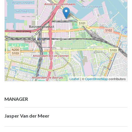
Leaflet
| ©
OpenStreetMap
contributors
MANAGER
Jasper Van der Meer