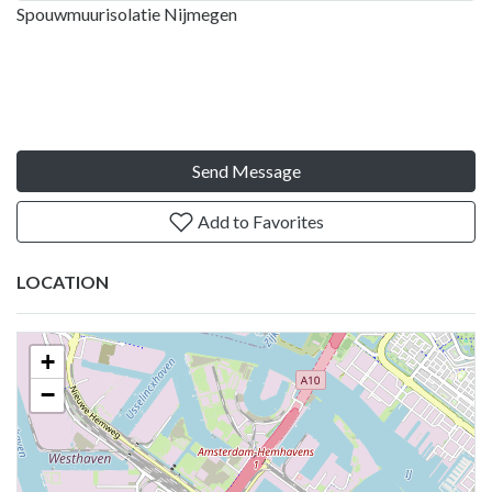
Spouwmuurisolatie Nijmegen
Send Message
Add to Favorites
LOCATION
+
−