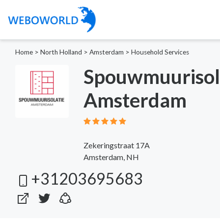
Home
>
North Holland
>
Amsterdam
>
Household Services
Spouwmuurisol
Amsterdam
Zekeringstraat 17A
Amsterdam, NH
+31203695683