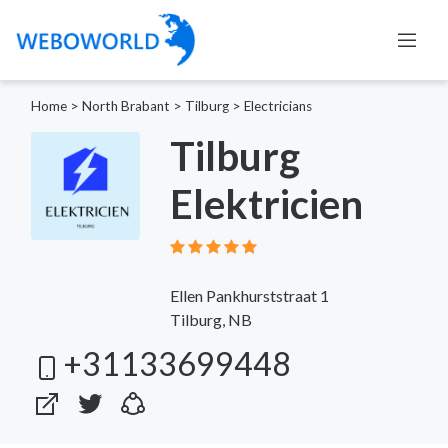
Home
>
North Brabant
>
Tilburg
>
Electricians
Tilburg
Elektricien
Ellen Pankhurststraat 1
Tilburg, NB
+31133699448