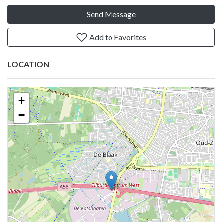
Send Message
Add to Favorites
LOCATION
+
−