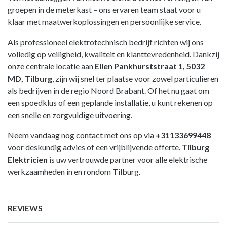
groepen in de meterkast – ons ervaren team staat voor u
klaar met maatwerkoplossingen en persoonlijke service.
Als professioneel elektrotechnisch bedrijf richten wij ons
volledig op veiligheid, kwaliteit en klanttevredenheid. Dankzij
onze centrale locatie aan
Ellen Pankhurststraat 1, 5032
MD, Tilburg
, zijn wij snel ter plaatse voor zowel particulieren
als bedrijven in de regio Noord Brabant. Of het nu gaat om
een spoedklus of een geplande installatie, u kunt rekenen op
een snelle en zorgvuldige uitvoering.
Neem vandaag nog contact met ons op via
+31133699448
voor deskundig advies of een vrijblijvende offerte.
Tilburg
Elektricien
is uw vertrouwde partner voor alle elektrische
werkzaamheden in en rondom Tilburg.
REVIEWS