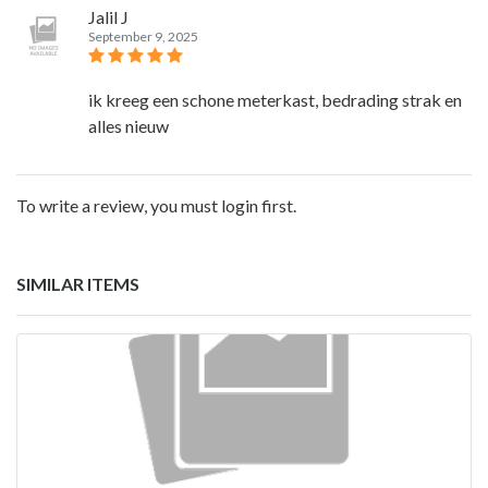
Jalil J
September 9, 2025
ik kreeg een schone meterkast, bedrading strak en
alles nieuw
To write a review, you must login first.
SIMILAR ITEMS