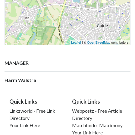
Leaflet
| ©
OpenStreetMap
contributors
MANAGER
Harm Walstra
Quick Links
Quick Links
Linkzworld - Free Link
Webpostz - Free Article
Directory
Directory
Your Link Here
Matchfinder Matrimony
Your Link Here