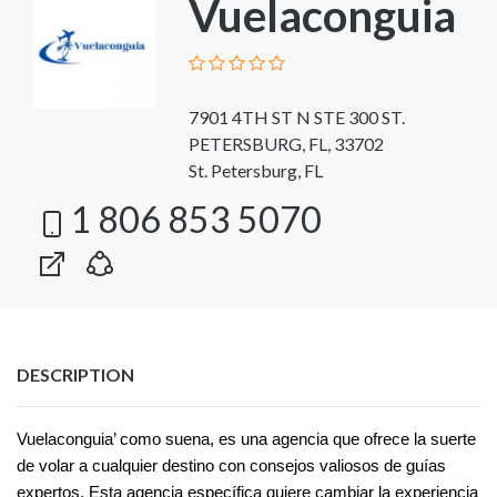
Vuelaconguia
7901 4TH ST N STE 300 ST.
PETERSBURG, FL, 33702
St. Petersburg, FL
1 806 853 5070
DESCRIPTION
Vuelaconguia’ como suena, es una agencia que ofrece la suerte
de volar a cualquier destino con consejos valiosos de guías
expertos. Esta agencia específica quiere cambiar la experiencia