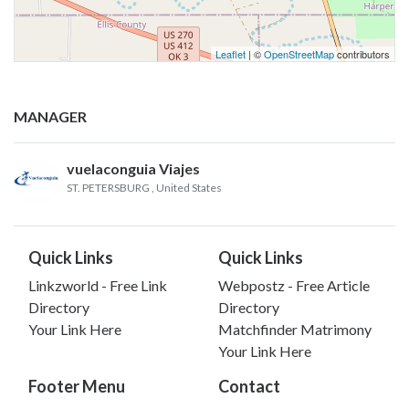
Leaflet
| ©
OpenStreetMap
contributors
MANAGER
vuelaconguia Viajes
ST. PETERSBURG
, United States
Quick Links
Quick Links
Linkzworld - Free Link
Webpostz - Free Article
Directory
Directory
Your Link Here
Matchfinder Matrimony
Your Link Here
Footer Menu
Contact