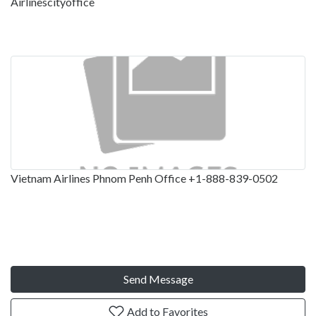
Airlinescityoffice
Vietnam Airlines Phnom Penh Office +1-888-839-0502
Send Message
Add to Favorites