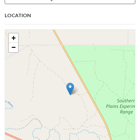
LOCATION
+
−