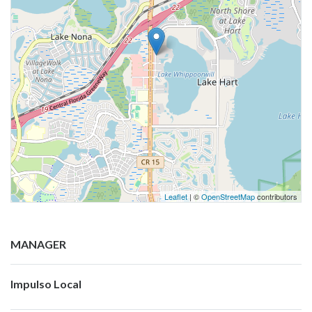
Leaflet
| ©
OpenStreetMap
contributors
MANAGER
Impulso Local