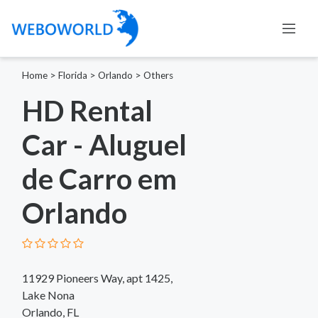
Home
>
Florida
>
Orlando
>
Others
HD Rental
Car - Aluguel
de Carro em
Orlando
11929 Pioneers Way, apt 1425,
Lake Nona
Orlando, FL