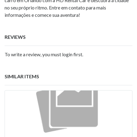
carro em Orlando com a HD Rental Car e descubra a cidade
no seu próprio ritmo. Entre em contato para mais
informações e comece sua aventura!
REVIEWS
To write a review, you must login first.
SIMILAR ITEMS