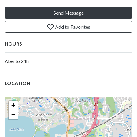
Send Message
Add to Favorites
HOURS
Aberto 24h
LOCATION
+
−