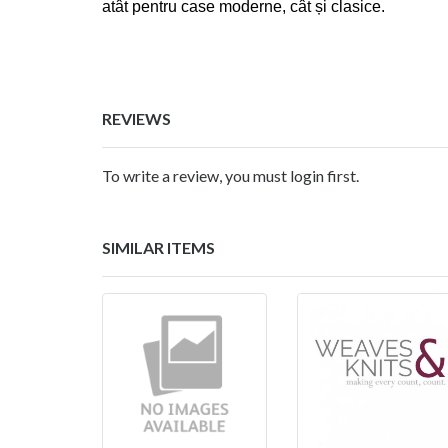
atât pentru case moderne, cât și clasice.
REVIEWS
To write a review, you must login first.
SIMILAR ITEMS