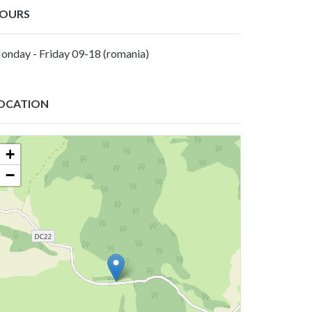
OURS
onday - Friday 09-18 (romania)
OCATION
+
−