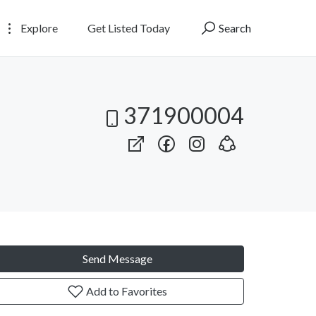
Explore
Get Listed Today
Search
371900004
Send Message
Add to Favorites