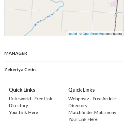
Leaflet
| ©
OpenStreetMap
contributors
MANAGER
Zekeriya Cetin
Quick Links
Quick Links
Linkzworld - Free Link
Webpostz - Free Article
Directory
Directory
Your Link Here
Matchfinder Matrimony
Your Link Here