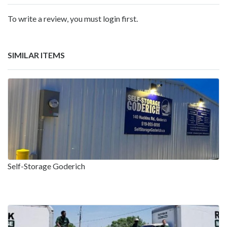
To write a review, you must login first.
SIMILAR ITEMS
Self-Storage Goderich