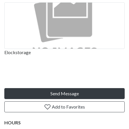
Elockstorage
Send Message
Add to Favorites
HOURS